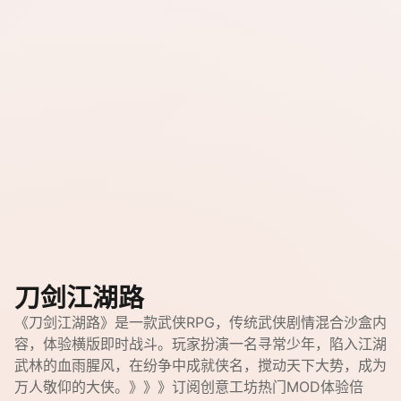
刀剑江湖路
《刀剑江湖路》是一款武侠RPG，传统武侠剧情混合沙盒内
容，体验横版即时战斗。玩家扮演一名寻常少年，陷入江湖
武林的血雨腥风，在纷争中成就侠名，搅动天下大势，成为
万人敬仰的大侠。》》》订阅创意工坊热门MOD体验倍