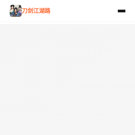
刀剑江湖路