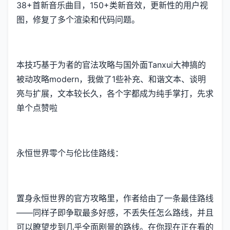
38+首新音乐曲目，150+类新音效，更新性的用户视
图，修复了多个渲染和代码问题。
本技巧基于为者的官法攻略与国外面Tanxui大神搞的
被动攻略modern，我做了1些补充、和谐文本、谈明
亮与扩展，文本较长久，各个字都成为纯手掌打，先求
单个点赞啦
永恒世界零个与伦比佳路线：
置身永恒世界的官方攻略里，作者给由了一条最佳路线
——同样子即争取最多好感，不丢失任怎么路线，并且
可以瞭望步到几乎全面剧景的路线。在你现在正在看的