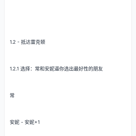
1.2 - 抵达雷克顿
1.2.1 选择：常和安妮逼你选出最好性的朋友
常
安妮 - 安妮+1