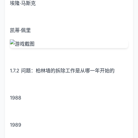
埃隆·马斯克
凯蒂·佩里
1.7.2 问题：柏林墙的拆除工作是从哪一年开始的
1988
1989