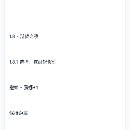
1.8 - 凯旋之夜
1.8.1 选择：露娜祝贺你
抱她 - 露娜+1
保持距离