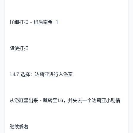
仔细打扫 - 稍后南希+1
随便打扫
1.4.7 选择：达莉亚进行入浴室
从浴缸里出来 - 跳转至1.6，并失去一个达莉亚小剧情
继续躲着