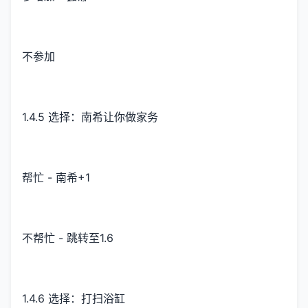
不参加
1.4.5 选择：南希让你做家务
帮忙 - 南希+1
不帮忙 - 跳转至1.6
1.4.6 选择：打扫浴缸