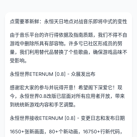
点需要革新鲜：永恒天日地点对战音乐即将中式的变性
由于音乐平台的许行得依据及指南质题，我们不得不自
游戏中删除所具有部容物。许多亏已社区形成员的努
量，我们利用替代品替换了个些歌曲，确保游戏品味不
受影响。
永恒世界ETERNUM [0.8] - 众展发出布
感谢宏大家的参与并玩得开意！希望阁下深爱它！现
今，永恒世界0.8改版已层面对所有应用者开放，带来
到统统新游戏内容和手艺调整。
永恒世界接收ETERNUM [0.8] - 变更日志和发布日期
1650+张新画面，80+个新动画，16750+行新代码，