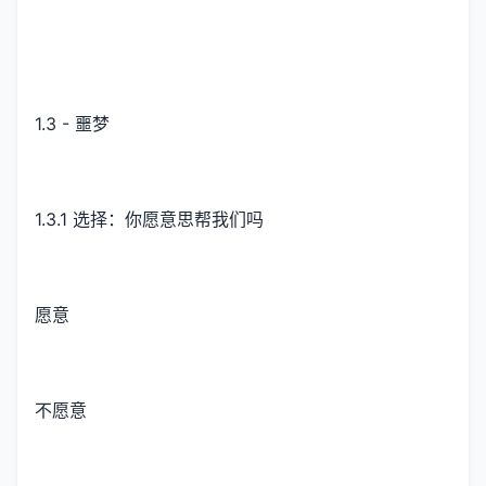
1.3 - 噩梦
1.3.1 选择：你愿意思帮我们吗
愿意
不愿意