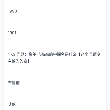
1990
1991
1.7.3 问题：梅尔·吉布森的中间名是什么【这个问题没
有恰当答案】
布鲁诺
艾伦