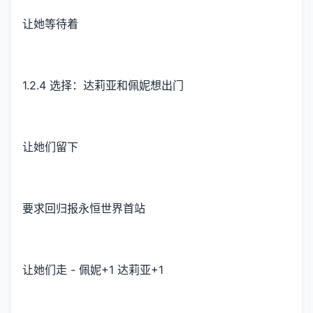
让她等待着
1.2.4 选择：达莉亚和佩妮想出门
让她们留下
要求回归报永恒世界首站
让她们走 - 佩妮+1 达莉亚+1