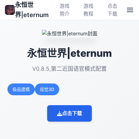
永恒世
游戏
游戏
点击
简介
教程
下载
界|eternum
永恒世界|eternum
V0.8.5,第二近国语官模式配置
极品建模
视觉3D
点击下载