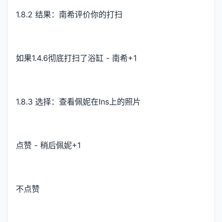
1.8.2 结果：南希评价你的打扫
如果1.4.6彻底打扫了浴缸 - 南希+1
1.8.3 选择：查看佩妮在Ins上的照片
点赞 - 稍后佩妮+1
不点赞