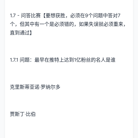
1.7 - 问答比赛【要想获胜，必须在9个问题中答对7
个，但其中有一个是必须错的，如果失误就必须重来，
直到通过】
1.7.1 问题：最早在推特上达到1亿粉丝的名人是谁
克里斯蒂亚诺·罗纳尔多
贾斯丁·比伯