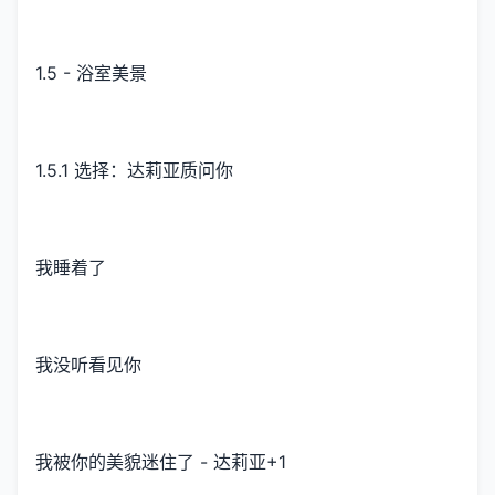
1.5 - 浴室美景
1.5.1 选择：达莉亚质问你
我睡着了
我没听看见你
我被你的美貌迷住了 - 达莉亚+1