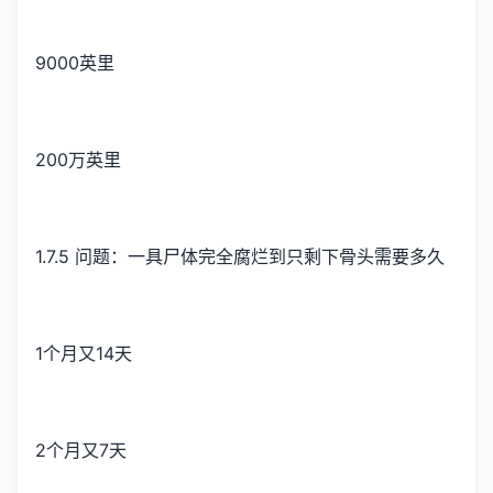
9000英里
200万英里
1.7.5 问题：一具尸体完全腐烂到只剩下骨头需要多久
1个月又14天
2个月又7天