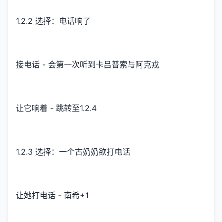
1.2.2 选择：电话响了
接电话 - 会第一次听到卡吕普索与阿克戎
让它响着 - 跳转至1.2.4
1.2.3 选择：一个古奶奶欲打电话
让她打电话 - 南希+1