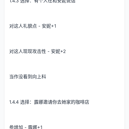
1.4.3 选择：有个人在和安妮说话
对这人礼貌点 - 安妮+1
对这人现现攻击性 - 安妮+2
当作没看到向上科
1.4.4 选择：露娜邀请你去她家的咖啡店
参增加 - 露娜+1