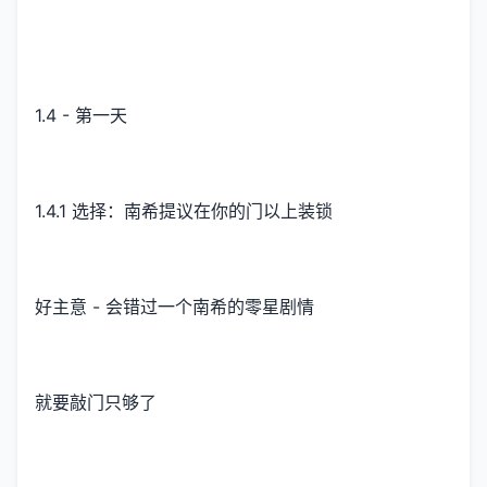
1.4 - 第一天
1.4.1 选择：南希提议在你的门以上装锁
好主意 - 会错过一个南希的零星剧情
就要敲门只够了