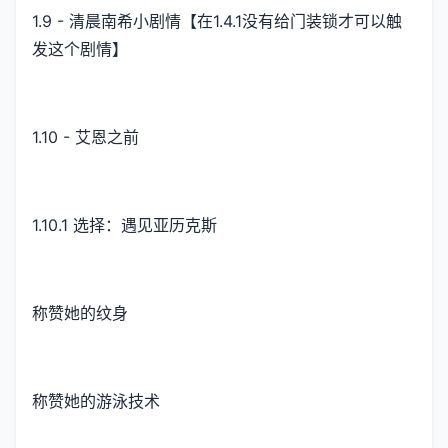
1.9 - 清晨南希小剧情【在1.4.1没有给门装锁才可以触
发这个剧情】
1.10 - 艾恩之前
1.10.1 选择：遇见亚历克斯
称赞她的纹身
称赞她的游泳技术