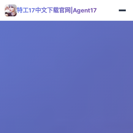
特工17中文下载官网|Agent17