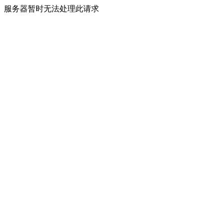
服务器暂时无法处理此请求