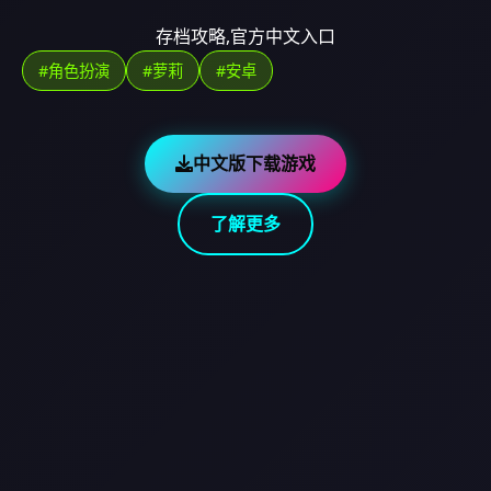
存档攻略,官方中文入口
#角色扮演
#萝莉
#安卓
中文版下载游戏
了解更多