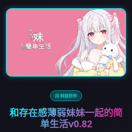
📀 科技巨作
和存在感薄弱妹妹一起的简
单生活v0.82