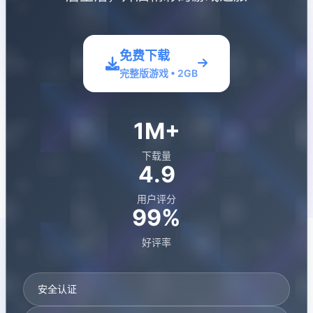
免费下载
完整版游戏 • 2GB
1M+
下载量
4.9
用户评分
99%
好评率
安全认证