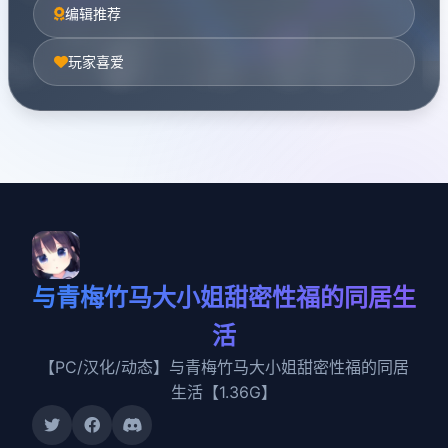
编辑推荐
玩家喜爱
与青梅竹马大小姐甜密性福的同居生
活
【PC/汉化/动态】与青梅竹马大小姐甜密性福的同居
生活【1.36G】