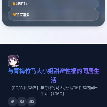
编辑推荐
玩家喜爱
与青梅竹马大小姐甜密性福的同居生
活
【PC/汉化/动态】与青梅竹马大小姐甜密性福的同居
生活【1.36G】