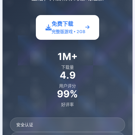
免费下载
完整版游戏 • 2GB
1M+
下载量
4.9
用户评分
99%
好评率
安全认证