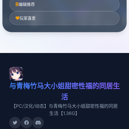
编辑推荐
玩家喜爱
与青梅竹马大小姐甜密性福的同居生
活
【PC/汉化/动态】与青梅竹马大小姐甜密性福的同居
生活【1.36G】