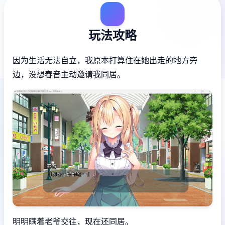
玩法攻略
因为生活无法自立，我原本打算住在她出走的地方旁
边，没想春音主动邀请我同居。
明明瞒着老爷交往，现在还同居。