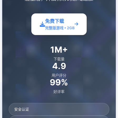
免费下载
完整版游戏 • 2GB
1M+
下载量
4.9
用户评分
99%
好评率
安全认证