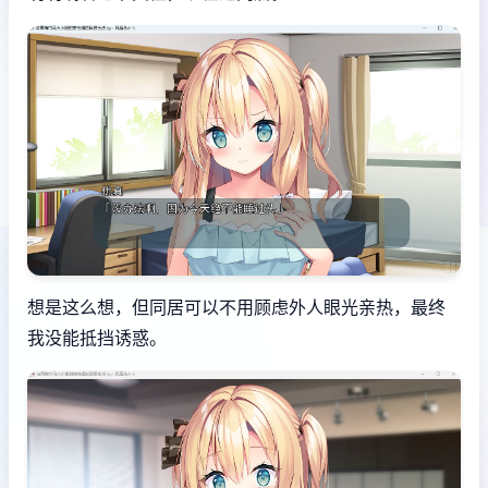
想是这么想，但同居可以不用顾虑外人眼光亲热，最终
我没能抵挡诱惑。