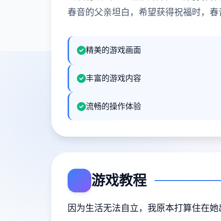
春音的父亲坦白，希望获得祝福时，春
精美的游戏画面
丰富的游戏内容
流畅的操作体验
游戏教程
因为生活无法自立，我原本打算住在她