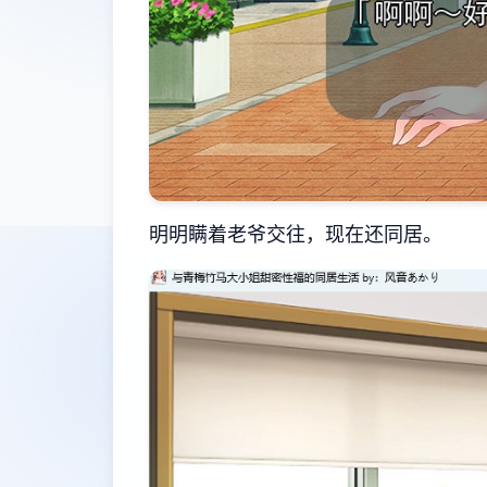
明明瞒着老爷交往，现在还同居。