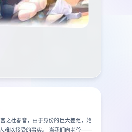
欢宫之杜春音，由于身份的巨大差距，始
人难以接受的事实。 当我们向老爷——