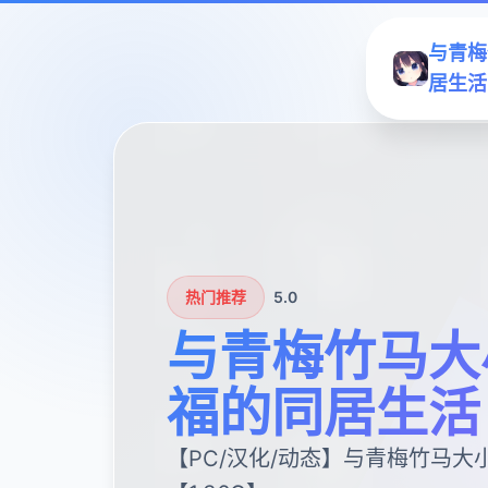
与青梅
居生活
热门推荐
5.0
与青梅竹马大
福的同居生活
【PC/汉化/动态】与青梅竹马