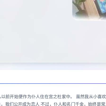
从以前开始便作为仆人住在宫之杜家中。 虽然我从小喜
白，我们公开成为恋人 不过，仆人和名门千金，始终是常