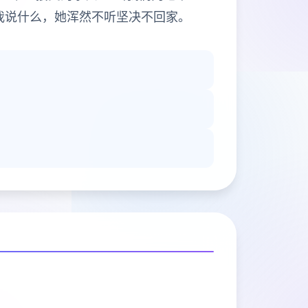
我说什么，她浑然不听坚决不回家。