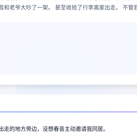
音和老爷大吵了一架。 甚至收拾了行李离家出走。 不管
出走的地方旁边，没想春音主动邀请我同居。