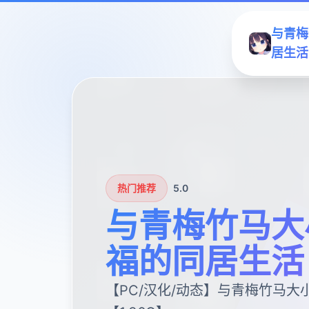
与青梅
居生活
热门推荐
5.0
与青梅竹马大
福的同居生活
【PC/汉化/动态】与青梅竹马