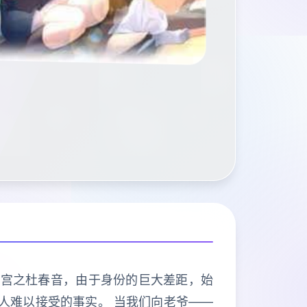
欢宫之杜春音，由于身份的巨大差距，始
人难以接受的事实。 当我们向老爷——