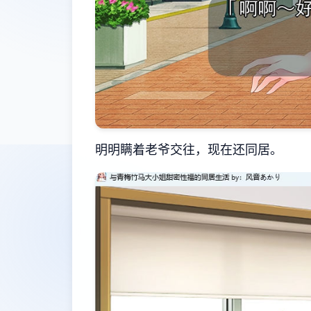
明明瞒着老爷交往，现在还同居。