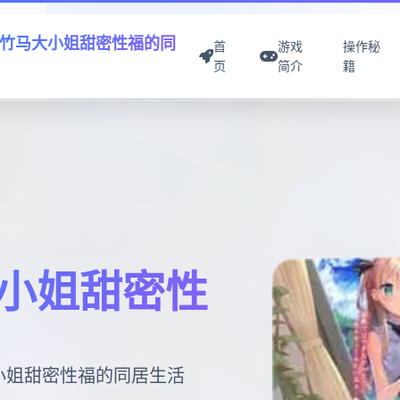
竹马大小姐甜密性福的同
首
游戏
操作秘
页
简介
籍
小姐甜密性
大小姐甜密性福的同居生活