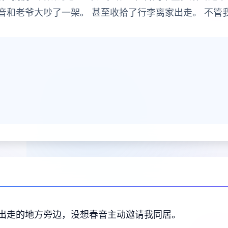
音和老爷大吵了一架。 甚至收拾了行李离家出走。 不管
出走的地方旁边，没想春音主动邀请我同居。