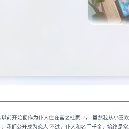
从以前开始便作为仆人住在宫之杜家中。 虽然我从小喜
白，我们公开成为恋人 不过，仆人和名门千金，始终是常