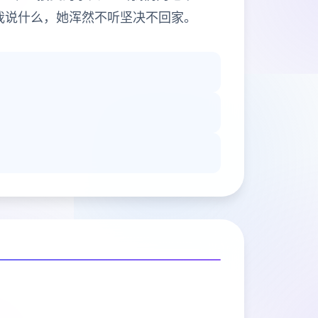
我说什么，她浑然不听坚决不回家。