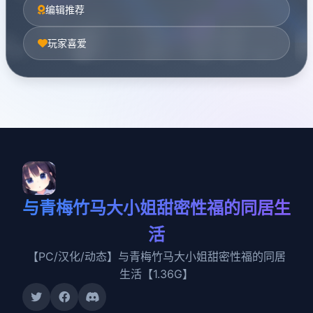
编辑推荐
玩家喜爱
与青梅竹马大小姐甜密性福的同居生
活
【PC/汉化/动态】与青梅竹马大小姐甜密性福的同居
生活【1.36G】