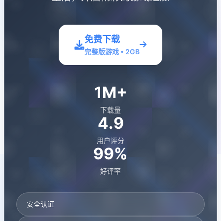
免费下载
完整版游戏 • 2GB
1M+
下载量
4.9
用户评分
99%
好评率
安全认证