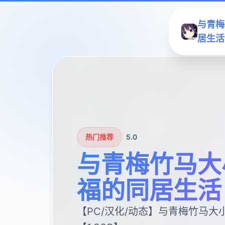
与青梅
居生活
热门推荐
5.0
与青梅竹马大
福的同居生活
【PC/汉化/动态】与青梅竹马