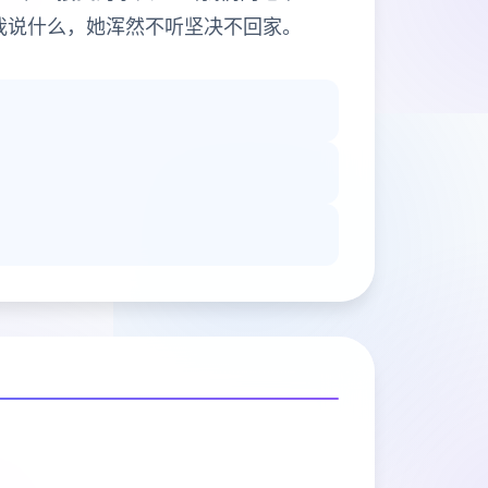
我说什么，她浑然不听坚决不回家。