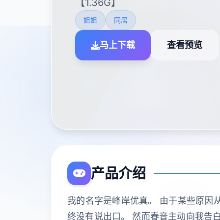
【1.36G】
姐姐
同居
马上下载
查看预览
产品介绍
我的名字是峰岸优真。 由于某些原因
终没有说出口。 然而春音主动向我告