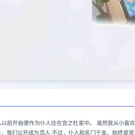
从以前开始便作为仆人住在宫之杜家中。 虽然我从小喜
白，我们公开成为恋人 不过，仆人和名门千金，始终是常