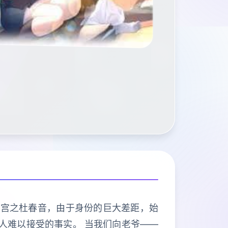
欢宫之杜春音，由于身份的巨大差距，始
人难以接受的事实。 当我们向老爷——