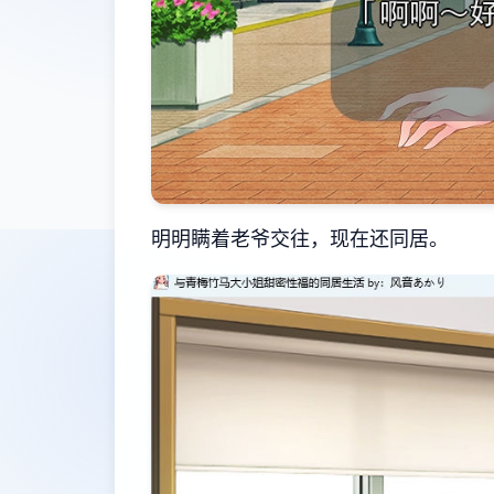
明明瞒着老爷交往，现在还同居。