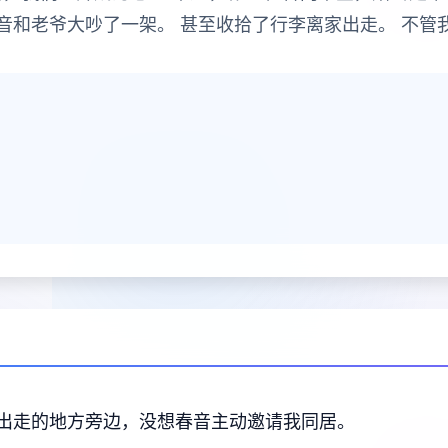
音和老爷大吵了一架。 甚至收拾了行李离家出走。 不管
出走的地方旁边，没想春音主动邀请我同居。