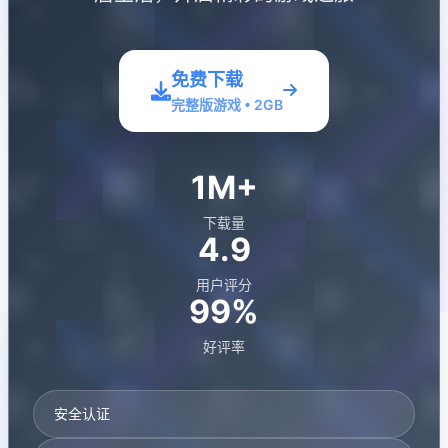
免费下载
完整版游戏 • 2GB
1M+
下载量
4.9
用户评分
99%
好评率
安全认证