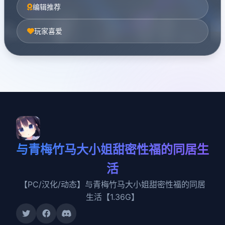
编辑推荐
玩家喜爱
与青梅竹马大小姐甜密性福的同居生
活
【PC/汉化/动态】与青梅竹马大小姐甜密性福的同居
生活【1.36G】