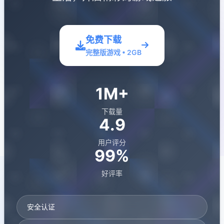
免费下载
完整版游戏 • 2GB
1M+
下载量
4.9
用户评分
99%
好评率
安全认证