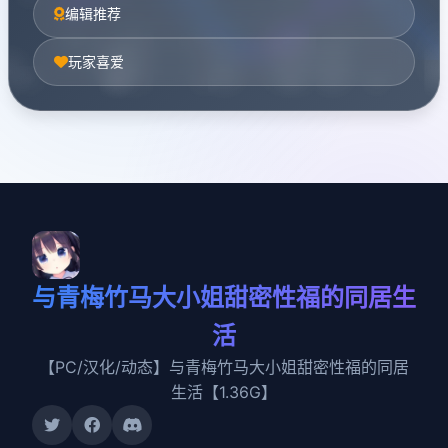
编辑推荐
玩家喜爱
与青梅竹马大小姐甜密性福的同居生
活
【PC/汉化/动态】与青梅竹马大小姐甜密性福的同居
生活【1.36G】