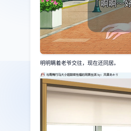
明明瞒着老爷交往，现在还同居。