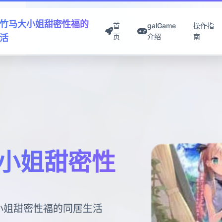
竹马大小姐甜密性福的
首
galGame
操作指
页
介绍
南
活
小姐甜密性
大小姐甜密性福的同居生活