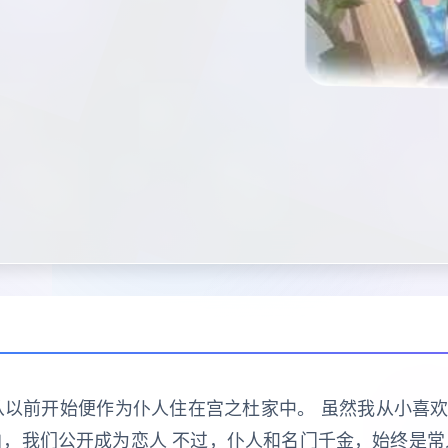
从以前开始便作为仆人住在宫之杜家中。 虽然我从小喜
白，我们公开成为恋人 不过，仆人和名门千金，始终是常