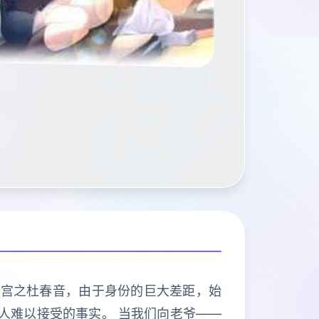
欢宫之杜春音，由于身份的巨大差距，始
人难以接受的事实。 当我们向老爷——