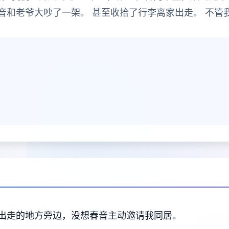
音和老爷大吵了一架。 甚至收拾了行李离家出走。 不管
出走的地方旁边，没想春音主动邀请我同居。