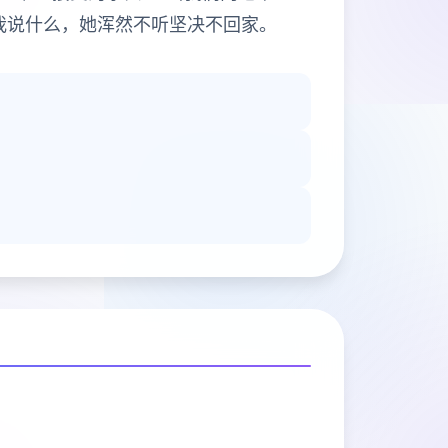
我说什么，她浑然不听坚决不回家。