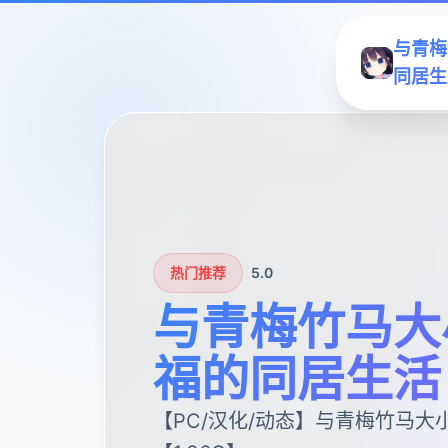
与青梅
同居生
热门推荐
5.0
与青梅竹马大
福的同居生活
【PC/汉化/动态】与青梅竹马