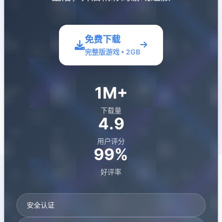
免费下载
完整版游戏 • 2GB
1M+
下载量
4.9
用户评分
99%
好评率
安全认证