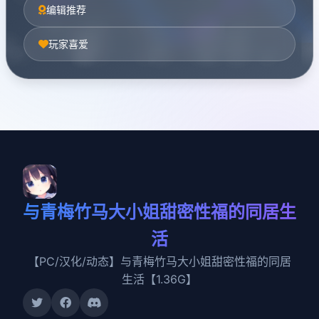
编辑推荐
玩家喜爱
与青梅竹马大小姐甜密性福的同居生
活
【PC/汉化/动态】与青梅竹马大小姐甜密性福的同居
生活【1.36G】