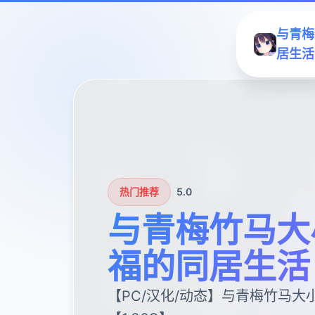
与青梅
居生活
热门推荐
5.0
与青梅竹马大
福的同居生活
【PC/汉化/动态】与青梅竹马