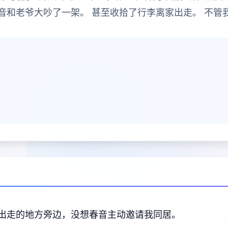
音和老爷大吵了一架。 甚至收拾了行李离家出走。 不管
出走的地方旁边，没想春音主动邀请我同居。