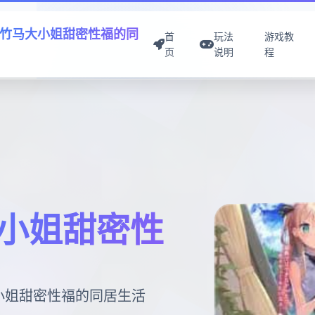
竹马大小姐甜密性福的同
首
玩法
游戏教
页
说明
程
小姐甜密性
大小姐甜密性福的同居生活