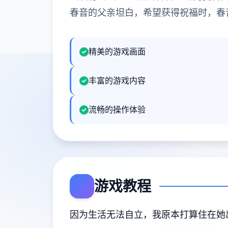
春音的父亲坦白，希望获得祝福时，春
精美的游戏画面
丰富的游戏内容
流畅的操作体验
游戏教程
因为生活无法自立，我原本打算住在她