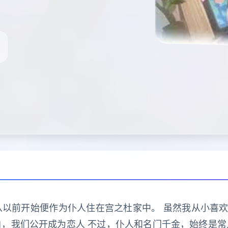
从以前开始便作为仆人住在宫之杜家中。 虽然我从小喜
白，我们公开成为恋人 不过，仆人和名门千金，始终是常