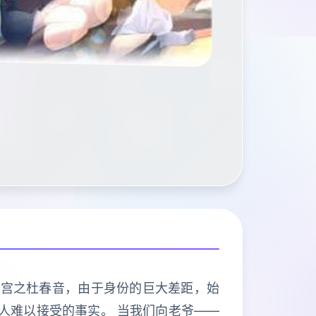
欢宫之杜春音，由于身份的巨大差距，始
人难以接受的事实。 当我们向老爷——