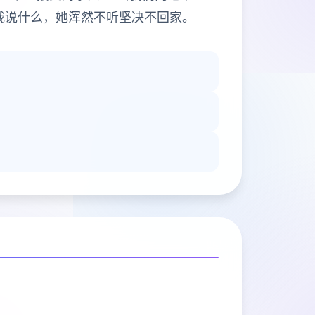
我说什么，她浑然不听坚决不回家。