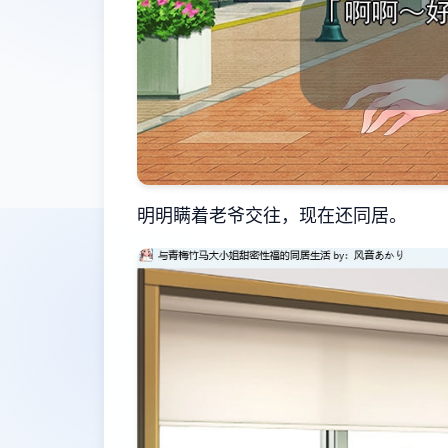
明明瞒着老爷交往，现在还同居。