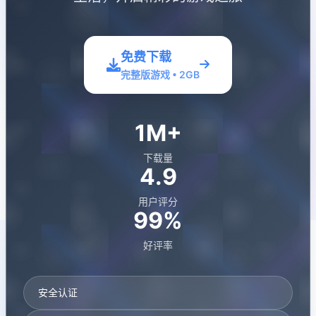
免费下载
完整版游戏 • 2GB
1M+
下载量
4.9
用户评分
99%
好评率
安全认证