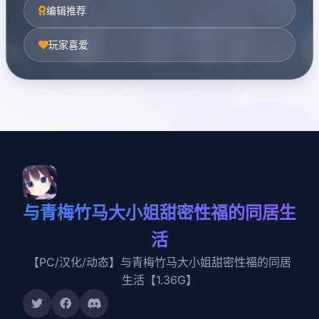
编辑推荐
玩家喜爱
与青梅竹马大小姐甜密性福的同居生
活
【PC/汉化/动态】与青梅竹马大小姐甜密性福的同居
生活【1.36G】