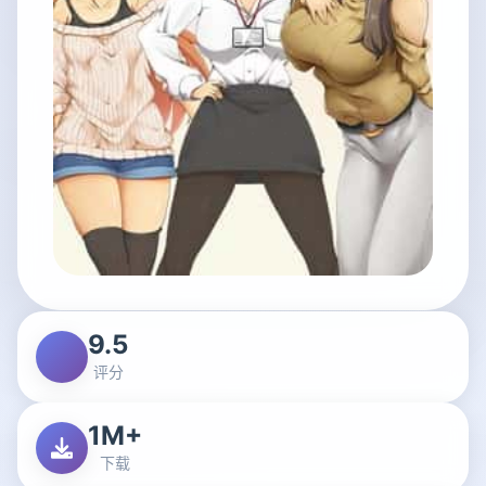
9.5
评分
1M+
下载